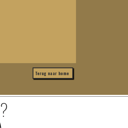
Terug naar home
n?