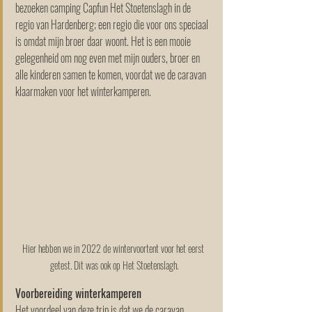
bezoeken camping Capfun Het Stoetenslagh in de 
regio van Hardenberg; een regio die voor ons speciaal 
is omdat mijn broer daar woont. Het is een mooie 
gelegenheid om nog even met mijn ouders, broer en 
alle kinderen samen te komen, voordat we de caravan 
klaarmaken voor het winterkamperen.
Hier hebben we in 2022 de wintervoortent voor het eerst 
getest. Dit was ook op Het Stoetenslagh.
Voorbereiding winterkamperen 
Het voordeel van deze trip is dat we de caravan 