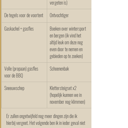
vergeten is)
De tegels voor de voortent
Ontvochtiger 
Gaskachel + gasfles
Boeken over wintersport 
en bergen (ik vind het 
altijd leuk om deze nog 
even door te nemen en 
gebieden op te zoeken)
Volle (propaan) gasfles 
Schoenenbak
voor de BBQ
Sneeuwschep
Klettersteigset x2 
(hopelijk kunnen we in 
november nog klimmen)
Er zullen ongetwijfeld nog meer dingen zijn die ik 
hierbij vergeet
. Het volgende ben ik in ieder geval niet 