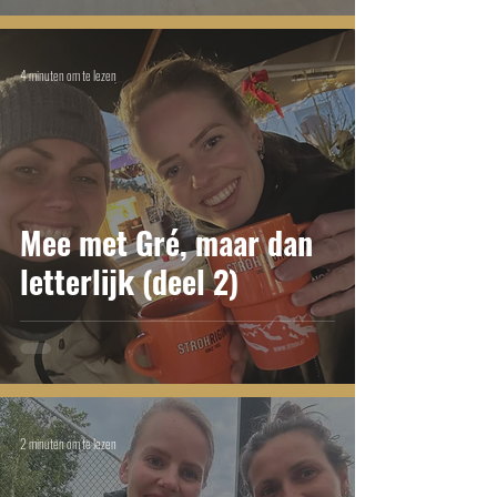
4 minuten om te lezen
Mee met Gré, maar dan
letterlijk (deel 2)
2 minuten om te lezen