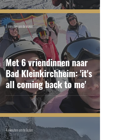
7 minuten om te lezen
Met 6 vriendinnen naar
Bad Kleinkirchheim: 'it's
all coming back to me'
4 minuten om te lezen