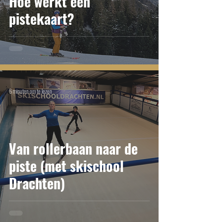
Hoe werkt een
pistekaart?
6 minuten om te lezen
Van rollerbaan naar de
piste (met skischool
Drachten)