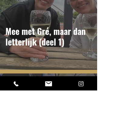
Mee met Gré, maar dan
letterlijk (deel 1)
5 minuten om te lezen
Voorbereiding
wintersport: 10 dingen