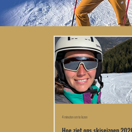
4 minuten om te lezen
Hoe ziet ons skiseizoen 20