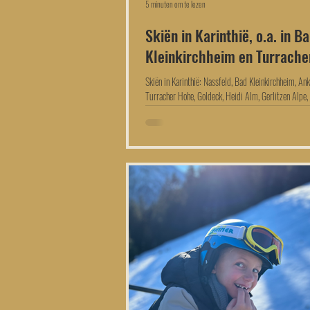
5 minuten om te lezen
Skiën in Karinthië, o.a. in B
Kleinkirchheim en Turrach
Skiën in Karinthië: Nassfeld, Bad Kleinkirchheim, Ank
Turracher Hohe, Goldeck, Heidi Alm, Gerlitzen Alpe,
Grossglockner Heiligenblut