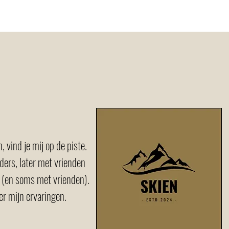
dig?
, vind je mij op de piste.
ders, later met vrienden
 (en soms met vrienden).
ver mijn ervaringen.