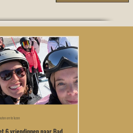
nuten om te lezen
t 6 vriendinnen naar Bad