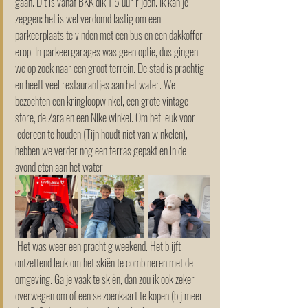
gaan. Dit is vanaf BKK dik 1,5 uur rijden. Ik kan je 
zeggen: het is wel verdomd lastig om een 
parkeerplaats te vinden met een bus en een dakkoffer 
erop. In parkeergarages was geen optie, dus gingen 
we op zoek naar een groot terrein. De stad is prachtig 
en heeft veel restaurantjes aan het water. We 
bezochten een kringloopwinkel, een grote vintage 
store, de Zara en een Nike winkel. Om het leuk voor 
iedereen te houden (Tijn houdt niet van winkelen), 
hebben we verder nog een terras gepakt en in de 
avond eten aan het water.
 Het was weer een prachtig weekend. Het blijft 
ontzettend leuk om het skiën te combineren met de 
omgeving. Ga je vaak te skiën, dan zou ik ook zeker 
overwegen om of een seizoenkaart te kopen (bij meer 