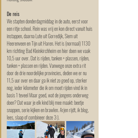
De reis
We stapten donderdagmiddag in de auto, eerst voor 
een ritje school. Rein was vrij en kon direct vanuit huis 
instappen, daarna Lute uit Gorredijk, Siem uit 
Heerenveen en Tijn uit Haren. Het is (normaal) 1130 
km richting Bad Kleinkirchheim en hier doen we vaak 
10,5 uur over. Dat is rijden, tanken + plassen, rijden, 
tanken + plassen en rijden. Vanwege onze extra rit 
door de drie noordelijke provincies, deden we er nu 
11,5 uur over en daar ga ik niet zo goed op, sterker 
nog, ieder kilometer die ik om moet rijden vind ik in 
basis 1 teveel Maar goed, wat de jongens onderweg 
doen? Dat waar je elk kind blij mee maakt: beetje 
snappen, serie kijken en brawlen. Arjen rijdt, ik blog, 
lees, slaap of combineer deze 3:).