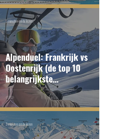
5 minuten om te lezen
Alpenduel: Frankrijk vs
Oostenrijk (de top 10
belangrijkste
kenmerken)
3 minuten om te lezen