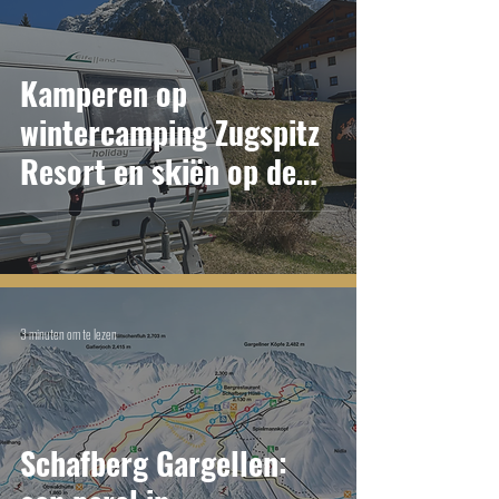
Kamperen op
wintercamping Zugspitz
Resort en skiën op de
Zugspitzplatt (Ehrwald)
3 minuten om te lezen
Schafberg Gargellen: