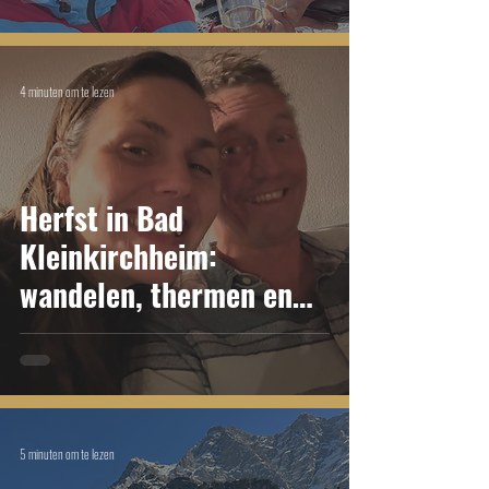
4 minuten om te lezen
Herfst in Bad
Kleinkirchheim:
wandelen, thermen en
Klagenfurt
5 minuten om te lezen