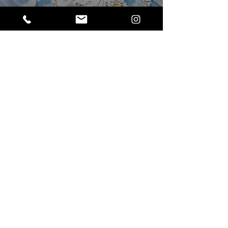
Oostenrijk: Golm
(Vorarlberg)
3 minuten om te lezen
Frankrijk: Portes du