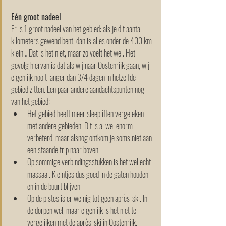
Eén groot nadeel
Er is 1 groot nadeel van het gebied: als je dit aantal 
kilometers gewend bent, dan is alles onder de 400 km 
klein… Dat is het niet, maar zo voelt het wel. Het 
gevolg hiervan is dat als wij naar Oostenrijk gaan, wij 
eigenlijk nooit langer dan 3/4 dagen in hetzelfde 
gebied zitten. 
Een paar andere aandachtspunten nog 
van het gebied:
Het gebied heeft meer sleepliften vergeleken 
met andere gebieden. Dit is al wel enorm 
verbeterd, maar alsnog ontkom je soms niet aan 
een staande trip naar boven. 
Op sommige verbindingsstukken is het wel echt 
massaal. Kleintjes dus goed in de gaten houden 
en in de buurt blijven. 
Op de pistes is er weinig tot geen après-ski. In 
de dorpen wel, maar eigenlijk is het niet te 
vergelijken met de après-ski in Oostenrijk. 