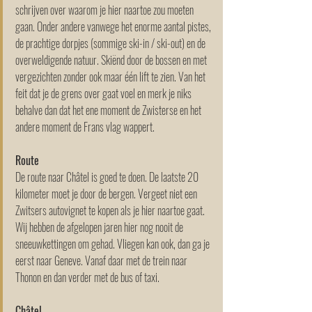
schrijven over waarom je hier naartoe zou moeten 
gaan. Onder andere vanwege het enorme aantal pistes, 
de prachtige dorpjes (sommige ski-in / ski-out) en de 
overweldigende natuur. Skiënd door de bossen en met 
vergezichten zonder ook maar één lift te zien. Van het 
feit dat je de grens over gaat voel en merk je niks 
behalve dan dat het ene moment de Zwisterse en het 
andere moment de Frans vlag wappert. 
Route
De route naar Châtel is goed te doen. De laatste 20 
kilometer moet je door de bergen. Vergeet niet een 
Zwitsers autovignet te kopen als je hier naartoe gaat. 
Wij hebben de afgelopen jaren hier nog nooit de 
sneeuwkettingen om gehad. Vliegen kan ook, dan ga je 
eerst naar Geneve. Vanaf daar met de trein naar 
Thonon en dan verder met de bus of taxi. 
Châtel