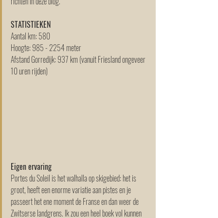
richten in deze blog.
STATISTIEKEN
Aantal km: 580 
Hoogte: 985 - 2254 meter
Afstand Gorredijk: 937 km (vanuit Friesland ongeveer 
10 uren rijden)
Eigen ervaring
Portes du Soleil is het walhalla op skigebied: het is 
groot, heeft een enorme variatie aan pistes en je 
passeert het ene moment de Franse en dan weer de 
Zwitserse landgrens. Ik zou een heel boek vol kunnen 