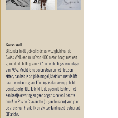
Swiss wall
Bijzonder in dit gebied is de aanwezigheid van de 
Swiss Wall: een 'muur' van 400 meter hoog, met een 
gemiddelde helling van 
37° en een hellingspercentage 
van 76%. Mocht je nu boven staan en het niet zien 
zitten, dan heb je altijd de mogelijkheid om met de lift 
naar beneden te gaan. Eén ding is dan zeker; je hebt 
een plezierig ritje. Je kijkt je de ogen uit. Echter, met 
een beetje ervaring en geen angst is de wall best te 
doen! Le Pas de Chavanette (originele naam) vind je op 
de grens van Frankrijk en Zwitserland naast restaurant 
O'Padcha.