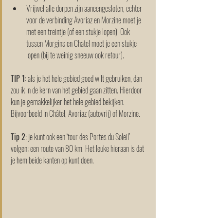
Vrijwel alle dorpen zijn aaneengesloten, echter 
voor de verbinding Avoriaz en Morzine moet je 
met een treintje (of een stukje lopen). Ook 
tussen Morgins en Chatel moet je een stukje 
lopen (bij te weinig sneeuw ook retour).
TIP 1
: als je het hele gebied goed wilt gebruiken, dan 
zou ik in de kern van het gebied gaan zitten. Hierdoor 
kun je gemakkelijker het hele gebied bekijken. 
Bijvoorbeeld in Châtel, Avoriaz (autovrij) of Morzine. 
Tip 2
: je kunt ook een ‘tour des Portes du Soleil’ 
volgen; een route van 80 km. Het leuke hieraan is dat 
je hem beide kanten op kunt doen.