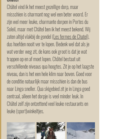
Châtel vind ik het meest gezellige dorp, maar 
misschien is charmant nog wel een beter woord. Er 
zijn wel meer leuke, charmante dorpen in Portes du 
Soleil, maar met Châtel ben ik het meest bekend. Wij 
zaten altijd vlakbij de gondel 
(Les fermes de Chatel)
, 
dus hoefden nooit ver te lopen. Bedenk wel dat als je 
wat verder weg zit, de kans ook groot is dat je wat 
trappen op en af moet lopen. Châtel bestaat uit 
verschillende niveaus qua hoogtes. Zit je op het laagste 
niveau, dan is het een hele klim naar boven. Goed voor 
de conditie natuurlijk maar misschien is dan de bus 
naar Linga sneller. Qua skigebied zit je in Linga goed 
centraal, alleen het dorpje is veel minder leuk. In 
Châtel zelf zijn ontzettend veel leuke restaurants en 
leuke (sport)winkeltjes. 