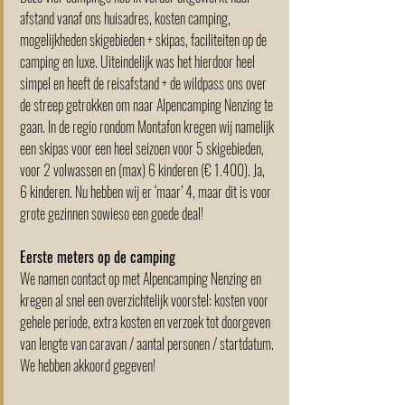
afstand vanaf ons huisadres, kosten camping, 
mogelijkheden skigebieden + skipas, faciliteiten op de 
camping en luxe. Uiteindelijk was het hierdoor heel 
simpel en heeft de reisafstand + de wildpass ons over 
de streep getrokken om naar Alpencamping Nenzing te 
gaan. In de regio rondom Montafon kregen wij namelijk 
een skipas voor een heel seizoen voor 5 skigebieden, 
voor 2 volwassen en (max) 6 kinderen (€ 1.400). Ja, 
6 kinderen. Nu hebben wij er ‘maar’ 4, maar dit is voor 
grote gezinnen sowieso een goede deal!  
Eerste meters op de camping
We namen contact op met Alpencamping Nenzing en 
kregen al snel een overzichtelijk voorstel: kosten voor 
gehele periode, extra kosten en verzoek tot doorgeven 
van lengte van caravan / aantal personen / startdatum. 
We hebben akkoord gegeven! 