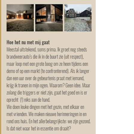
Hoe het nu met mij gaat
Meestal uitstekend, soms prima. Ik groet nog steeds 
brandweerauto’s die ik in de buurt zie (uit respect), 
maar loop met een grote boog om ze heen tijdens een 
demo of op een markt (te confronterend). Als ik langer 
dan een uur over de gebeurtenis praat met iemand, 
krijg ik tranen in mijn ogen. Waarom? Geen idee. Maar 
zolang die triggers er niet zijn, gaat het goed en is er 
oprecht  (!) niks aan de hand.
We doen leuke dingen met het gezin, met elkaar en 
met vrienden. We maken nieuwe herinneringen in en 
rond ons huis. En het allerbelangrijkste: we zijn gezond. 
Is dat niet waar het in essentie om draait?