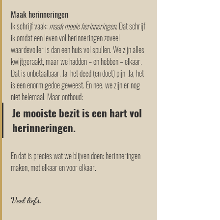
Maak herinneringen
Ik schrijf vaak: 
maak mooie herinneringen
. Dat schrijf 
ik omdat een leven vol herinneringen zoveel 
waardevoller is dan een huis vol spullen. We zijn alles 
kwijtgeraakt, maar we hadden – en hebben – elkaar. 
Dat is onbetaalbaar. Ja, het deed (en doet) pijn. Ja, het 
is een enorm gedoe geweest. En nee, we zijn er nog 
niet helemaal. Maar onthoud: 
Je mooiste bezit is een hart vol 
herinneringen.
En dat is precies wat we blijven doen: herinneringen 
maken, met elkaar en voor elkaar.
Veel liefs,