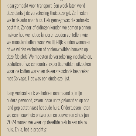
klaargemaakt voor transport. Een week later werd 
deze dankzij de verzekering thuisbezorgd. Zelf reden 
we in de auto naar huis. Gek genoeg was die autoreis 
best fijn. Zonder afleidingen konden we samen plannen 
maken: hoe we het de kinderen zouden vertellen, wie 
we moesten bellen, waar we tijdelijk konden wonen en 
of we wilden verhuizen of opnieuw wilden bouwen op 
dezelfde plek. We moesten de verzekering inschakelen, 
besluiten of we een contra-expertise wilden, uitzoeken 
waar de katten waren en de eerste schade bespreken 
met Solvage. Het was een eindeloze lijst.
Lang verhaal kort: we hebben een maand bij mijn 
ouders gewoond, zeven losse units gekocht en op ons 
land geplaatst naast het oude huis. Ondertussen lieten 
we een nieuw huis ontwerpen en bouwen en sinds juni 
2024 wonen we weer op dezelfde plek in een nieuw 
huis. En ja, het is prachtig!