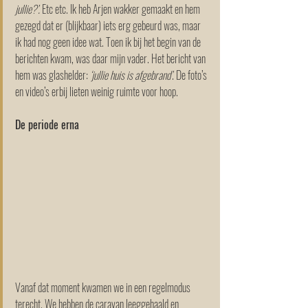
jullie?’.
 Etc etc. Ik heb Arjen wakker gemaakt en hem 
gezegd dat er (blijkbaar) iets erg gebeurd was, maar 
ik had nog geen idee wat. Toen ik bij het begin van de 
berichten kwam, was daar mijn vader. Het bericht van 
hem was glashelder: 
‘jullie huis is afgebrand’
. De foto’s 
en video’s erbij lieten weinig ruimte voor hoop.
De periode erna
Vanaf dat moment kwamen we in een regelmodus 
terecht. We hebben de caravan leeggehaald en 