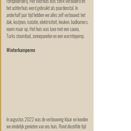
rompboerderij. Het voorhuis was sterk verouderd en 
het achterhuis werd gebruikt als paardenstal. In 
anderhalf jaar tijd hebben we alles zelf verbouwd: het 
dak, kozijnen, isolatie, elektriciteit, keuken, badkamers, 
noem maar op. Het huis was luxe met een sauna, 
Turks stoombad, zonnepanelen en een warmtepomp.
Winterkamperen
In augustus 2022 was de verbouwing klaar en konden 
we eindelijk genieten van ons huis. Rond diezelfde tijd 