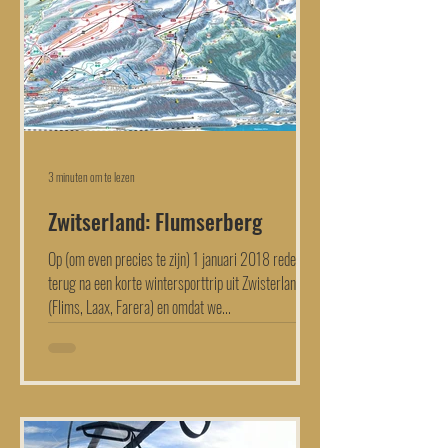
3 minuten om te lezen
Zwitserland: Flumserberg
Op (om even precies te zijn) 1 januari 2018 reden we
terug na een korte wintersporttrip uit Zwisterland
(Flims, Laax, Farera) en omdat we...