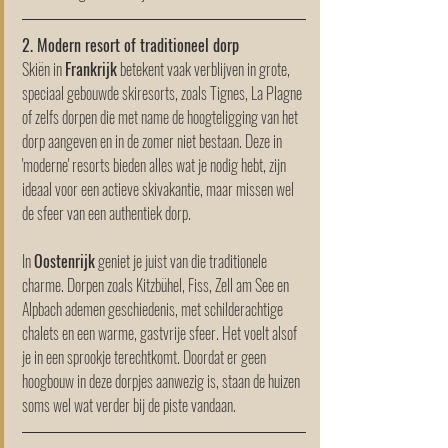
2. Modern resort of traditioneel dorp
Skiën in 
Frankrijk
 betekent vaak verblijven in grote, 
speciaal gebouwde skiresorts, zoals Tignes, La Plagne 
of zelfs dorpen die met name de hoogteligging van het 
dorp aangeven en in de zomer niet bestaan. Deze in 
'moderne' resorts bieden alles wat je nodig hebt, zijn 
ideaal voor een actieve skivakantie, maar missen wel 
de sfeer van een authentiek dorp. 
In 
Oostenrijk
 geniet je juist van die traditionele 
charme. Dorpen zoals Kitzbühel, Fiss, Zell am See en 
Alpbach ademen geschiedenis, met schilderachtige 
chalets en een warme, gastvrije sfeer. Het voelt alsof 
je in een sprookje terechtkomt. Doordat er geen 
hoogbouw in deze dorpjes aanwezig is, staan de huizen 
soms wel wat verder bij de piste vandaan. 