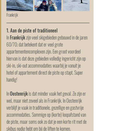
Frankrijk
1. Aan de piste of traditioneel 
In 
Frankrijk
 zijn veel skigebieden gebouwd in de jaren 
60/70; dat betekent dat er veel grote 
appartementencomplexen zijn. Een groot voordeel 
hiervan is dat deze gebieden volledig ingericht zijn op 
ski-in, ski-out accommodaties waarbij je vanuit je 
hotel of appartement direct de piste op stapt. Super 
handig! 
In 
Oostenrijk
 is dat minder vaak het geval. Ze zijn er 
wel, maar niet zoveel als in Frankrijk. In Oostenrijk 
verblijf je vaak in traditionele, gezellige en gastvrije 
accommodaties. Sommige op (korte) loopafstand van 
de piste, maar soms ook zo dat je een korte rit met de 
skibus nodig hebt om bij de liften te komen. 