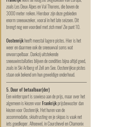
zoals Les Deux Alpes en Val Thorens, die boven de 
3000 meter reiken. Hierdoor zijn deze gebieden 
enorm sneeuwzeker, vooral in het late seizoen. Dit 
brengt nog een voordeel met zich mee! Zie punt 10.
Oostenrijk
 heeft meestal lagere pistes. Hier is het 
weer en daarmee ook de sneeuwval soms wat 
onvoorspelbaar. Dankzij uitstekende 
sneeuwinstallaties blijven de condities bijna altijd goed, 
zoals in Ski Arlberg of Zell am See. Oostenrijkse pistes 
staan ook bekend om hun geweldige onderhoud.
5. Duur of betaalbaar(der)
Een wintersport is sowieso aan de prijs, maar over het 
algemeen is kiezen voor 
Frankrijk
 prijsbewuster dan 
kiezen voor Oostenrijk. Het huren van de 
accommodatie, skiuitrusting en je skipas is vaak net 
iets goedkoper. Alhoewel, in Courchevel en Chamonix 