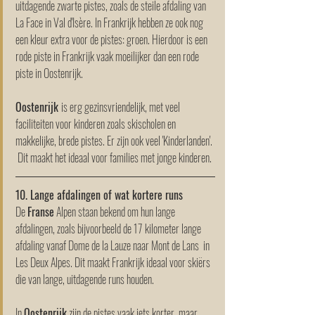
uitdagende zwarte pistes, zoals de steile afdaling van 
La Face in Val d'Isère. In Frankrijk hebben ze ook nog 
een kleur extra voor de pistes: groen. Hierdoor is een 
rode piste in Frankrijk vaak moeilijker dan een rode 
piste in Oostenrijk.
Oostenrijk 
is erg gezinsvriendelijk, met veel 
faciliteiten voor kinderen zoals skischolen en 
makkelijke, brede pistes. Er zijn ook veel 'Kinderlanden'. 
 Dit maakt het ideaal voor families met jonge kinderen.
10. Lange afdalingen of wat kortere runs
De 
Franse
 Alpen staan bekend om hun lange 
afdalingen, zoals bijvoorbeeld de 17 kilometer lange 
afdaling vanaf Dome de la Lauze naar Mont de Lans  in 
Les Deux Alpes. Dit maakt Frankrijk ideaal voor skiërs 
die van lange, uitdagende runs houden.
In 
Oostenrijk
 zijn de pistes vaak iets korter, maar 