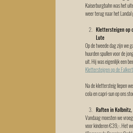
Kaiserburgbahn was het uite
weer terug naar het Landal 
Klettersteigen op 
Lute
Op de tweede dag zijn we ga
huurden spullen voor de jon
uit. Hij was eigenlijk een b
Klettersteigen op de Falkert
Na de klettersteig liepen we
cola en capri-sun op ons sto
Raften in Kolbnitz
Vandaag moesten we vroeg ui
voor kinderen €39,-. Het we