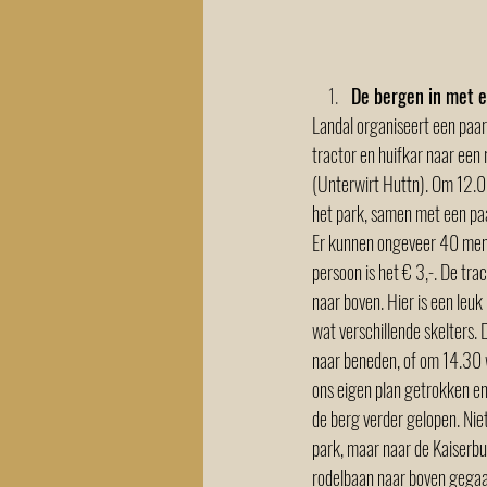
De bergen in met e
Landal organiseert een paar
tractor en huifkar naar een 
(Unterwirt Huttn). Om 12.00
het park, samen met een pa
Er kunnen ongeveer 40 mens
persoon is het € 3,-. De tra
naar boven. Hier is een leuk
wat verschillende skelters.
naar beneden, of om 14.30 
ons eigen plan getrokken en 
de berg verder gelopen. Niet
park, maar naar de Kaiserbu
rodelbaan naar boven gegaa