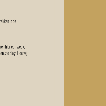
rekken in de 
ren hier een week, 
n, zie blog: 
Hoe wij 