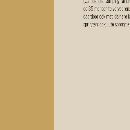
(Campanula Camping GmbH), 
de 35 mensen te vervoeren. 
daardoor ook met kleinere 
springen: ook Lute sprong er