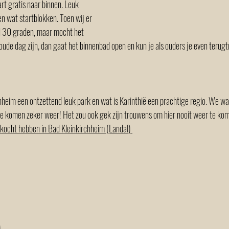
rt gratis naar binnen. Leuk 
 wat startblokken. Toen wij er 
 30 graden, maar mocht het 
ude dag zijn, dan gaat het binnenbad open en kun je als ouders je even terugt
hheim een ontzettend leuk park en wat is Karinthië een prachtige regio. We wa
We komen zeker weer! Het zou ook gek zijn trouwens om hier nooit weer te kome
ocht hebben in Bad Kleinkirchheim (Landal) 