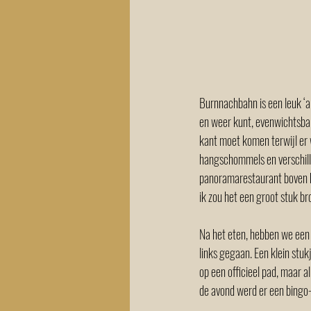
Burnnachbahn is een leuk ‘a
en weer kunt, evenwichtsbal
kant moet komen terwijl er w
hangschommels en verschill
panoramarestaurant boven bi
ik zou het een groot stuk br
Na het eten, hebben we een r
links gegaan. Een klein stuk
op een officieel pad, maar 
de avond werd er een bingo