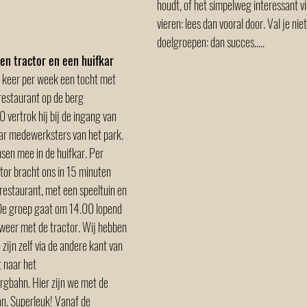
houdt, of het simpelweg interessant vi
vieren: lees dan vooral door. Val je niet
doelgroepen: dan succes.....  
en tractor en een huifkar
 keer per week een tocht met 
restaurant op de berg 
 vertrok hij bij de ingang van 
ar medewerksters van het park. 
en mee in de huifkar. Per 
ctor bracht ons in 15 minuten 
 restaurant, met een speeltuin en 
 De groep gaat om 14.00 lopend 
weer met de tractor. Wij hebben 
zijn zelf via de andere kant van 
 naar het 
rgbahn. Hier zijn we met de 
n. Superleuk! Vanaf de 