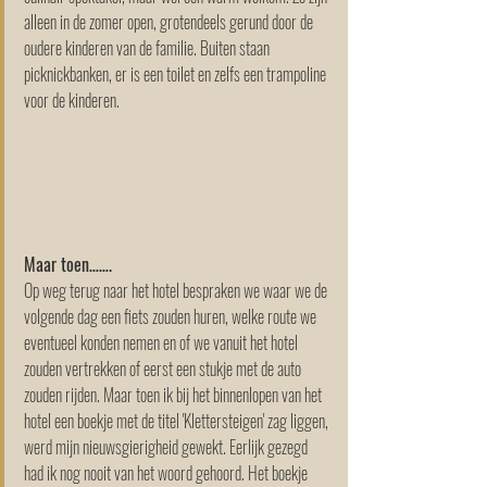
alleen in de zomer open, grotendeels gerund door de 
oudere kinderen van de familie. Buiten staan 
picknickbanken, er is een toilet en zelfs een trampoline 
voor de kinderen.
Maar toen…….
Op weg terug naar het hotel bespraken we waar we de 
volgende dag een fiets zouden huren, welke route we 
eventueel konden nemen en of we vanuit het hotel 
zouden vertrekken of eerst een stukje met de auto 
zouden rijden. Maar toen ik bij het binnenlopen van het 
hotel een boekje met de titel 'Klettersteigen' zag liggen, 
werd mijn nieuwsgierigheid gewekt. Eerlijk gezegd 
had ik nog nooit van het woord gehoord. Het boekje 