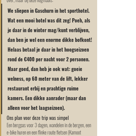
over, maar bij deze nogmaals:
We sliepen in Gaschurn in het sporthotel. 
Wat een mooi hotel was dit zeg! Poeh, als 
je daar in de winter mag/kunt verblijven, 
dan ben je wel een enorme dikke bofkont! 
Helaas betaal je daar in het hoogseizoen 
rond de €400 per nacht voor 2 personen. 
Maar goed, dan heb je ook wat: goeie 
welness, op 60 meter van de lift, lekker 
restaurant erbij en prachtige ruime 
kamers. Een dikke aanrader (maar dan 
alleen voor het laagseizoen).  
Ons plan voor deze trip was simpel
Een bergpas voor 3 dagen, wandelen in de bergen, een 
e-bike huren en een flinke route fietsen (Kamoot 