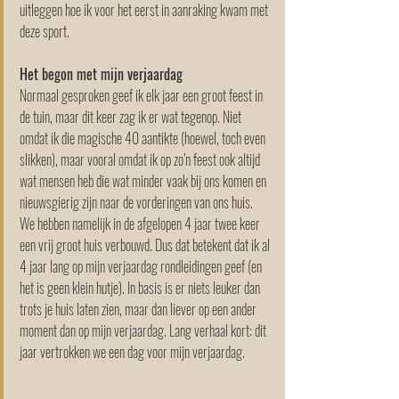
uitleggen hoe ik voor het eerst in aanraking kwam met 
deze sport.
Het begon met mijn verjaardag
Normaal gesproken geef ik elk jaar een groot feest in 
de tuin, maar dit keer zag ik er wat tegenop. Niet 
omdat ik die magische 40 aantikte (hoewel, toch even 
slikken), maar vooral omdat ik op zo’n feest ook altijd 
wat mensen heb die wat minder vaak bij ons komen en 
nieuwsgierig zijn naar de vorderingen van ons huis. 
We hebben namelijk in de afgelopen 4 jaar twee keer 
een vrij groot huis verbouwd. Dus dat betekent dat ik al 
4 jaar lang op mijn verjaardag rondleidingen geef (en 
het is geen klein hutje). In basis is er niets leuker dan 
trots je huis laten zien, maar dan liever op een ander 
moment dan op mijn verjaardag. Lang verhaal kort: dit 
jaar vertrokken we een dag voor mijn verjaardag.