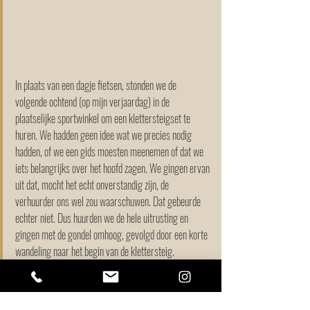
In plaats van een dagje fietsen, stonden we de 
volgende ochtend (op mijn verjaardag) in de 
plaatselijke sportwinkel om een klettersteigset te 
huren. We hadden geen idee wat we precies nodig 
hadden, of we een gids moesten meenemen of dat we 
iets belangrijks over het hoofd zagen. We gingen ervan 
uit dat, mocht het echt onverstandig zijn, de 
verhuurder ons wel zou waarschuwen. Dat gebeurde 
echter niet. Dus huurden we de hele uitrusting en 
gingen met de gondel omhoog, gevolgd door een korte 
wandeling naar het begin van de klettersteig.
Hoewel ervaren klimmers hun uitrusting pas 
aantrekken vlak voor ze beginnen te klimmen, hadden 