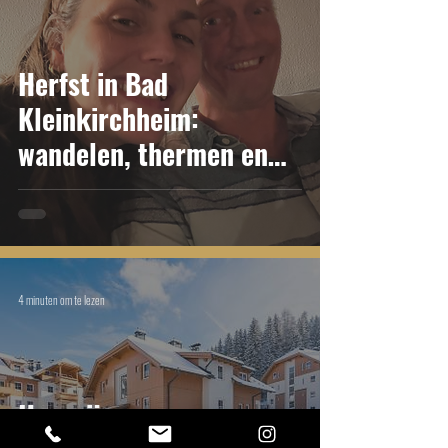
Herfst in Bad
Kleinkirchheim:
wandelen, thermen en
Klagenfurt
4 minuten om te lezen
Hoe wij opeens een