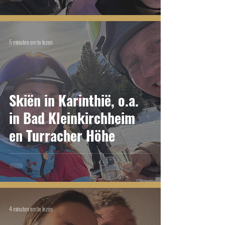
5 minuten om te lezen
Skiën in Karinthië, o.a.
in Bad Kleinkirchheim
en Turracher Höhe
4 minuten om te lezen