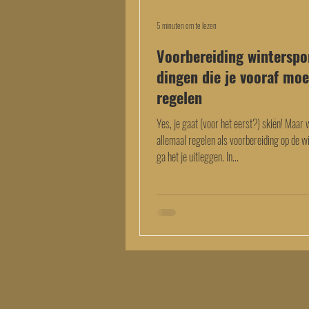
5 minuten om te lezen
Voorbereiding winterspo
dingen die je vooraf moe
regelen
Yes, je gaat (voor het eerst?) skiën! Maar 
allemaal regelen als voorbereiding op de w
ga het je uitleggen. In...