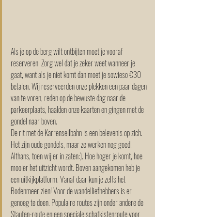
Als je op de berg wilt ontbijten moet je vooraf 
reserveren. Zorg wel dat je zeker weet wanneer je 
gaat, want als je niet komt dan moet je sowieso €30 
betalen. Wij reserveerden onze plekken een paar dagen 
van te voren, reden op de bewuste dag naar de 
parkeerplaats, haalden onze kaarten en gingen met de 
gondel naar boven. 
De rit met de Karrenseilbahn is een belevenis op zich. 
Het zijn oude gondels, maar ze werken nog goed. 
Althans, toen wij er in zaten:). Hoe hoger je komt, hoe 
mooier het uitzicht wordt. Boven aangekomen heb je 
een uitkijkplatform. Vanaf daar kun je zelfs het 
Bodenmeer zien! Voor de wandelliefhebbers is er 
genoeg te doen. Populaire routes zijn onder andere de 
Staufen-route en een speciale schatkistenroute voor 