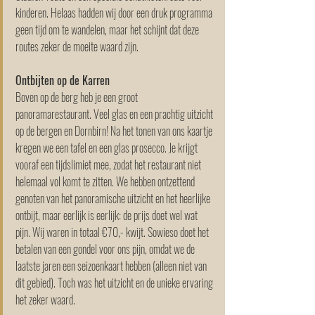
kinderen. Helaas hadden wij door een druk programma 
geen tijd om te wandelen, maar het schijnt dat deze 
routes zeker de moeite waard zijn.
Ontbijten op de Karren
Boven op de berg heb je een groot 
panoramarestaurant. Veel glas en een prachtig uitzicht 
op de bergen en Dornbirn! Na het tonen van ons kaartje 
kregen we een tafel en een glas prosecco. Je krijgt 
vooraf een tijdslimiet mee, zodat het restaurant niet 
helemaal vol komt te zitten. We hebben ontzettend 
genoten van het panoramische uitzicht en het heerlijke 
ontbijt, maar eerlijk is eerlijk: de prijs doet wel wat 
pijn. Wij waren in totaal €70,- kwijt. Sowieso doet het 
betalen van een gondel voor ons pijn, omdat we de 
laatste jaren een seizoenkaart hebben (alleen niet van 
dit gebied). Toch was het uitzicht en de unieke ervaring 
het zeker waard.