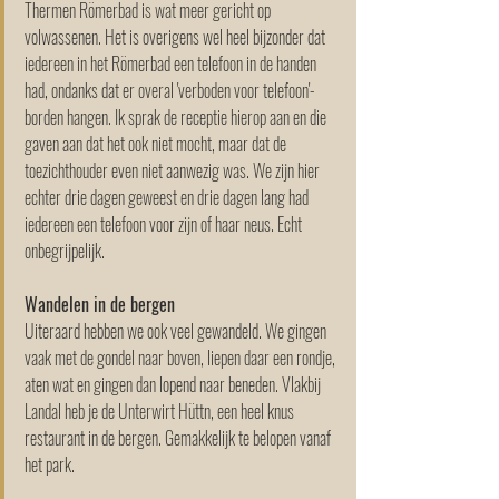
Thermen Römerbad is wat meer gericht op 
volwassenen. Het is overigens wel heel bijzonder dat 
iedereen in het Römerbad een telefoon in de handen 
had, ondanks dat er overal 'verboden voor telefoon'-
borden hangen. Ik sprak de receptie hierop aan en die 
gaven aan dat het ook niet mocht, maar dat de 
toezichthouder even niet aanwezig was. We zijn hier 
echter drie dagen geweest en drie dagen lang had 
iedereen een telefoon voor zijn of haar neus. Echt 
onbegrijpelijk.
Wandelen in de bergen
Uiteraard hebben we ook veel gewandeld. We gingen 
vaak met de gondel naar boven, liepen daar een rondje, 
aten wat en gingen dan lopend naar beneden. Vlakbij 
Landal heb je de Unterwirt Hüttn, een heel knus 
restaurant in de bergen. Gemakkelijk te belopen vanaf 
het park. 