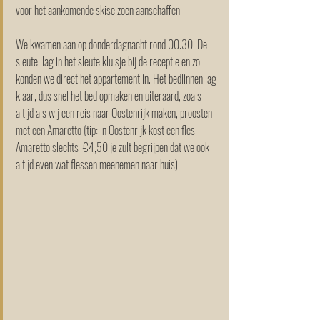
voor het aankomende skiseizoen aanschaffen. 
We kwamen aan op donderdagnacht rond 00.30. De 
sleutel lag in het sleutelkluisje bij de receptie en zo 
konden we direct het appartement in. Het bedlinnen lag 
klaar, dus snel het bed opmaken en uiteraard, zoals 
altijd als wij een reis naar Oostenrijk maken, proosten 
met een Amaretto (tip: in Oostenrijk kost een fles 
Amaretto slechts  €4,50 je zult begrijpen dat we ook 
altijd even wat flessen meenemen naar huis).  