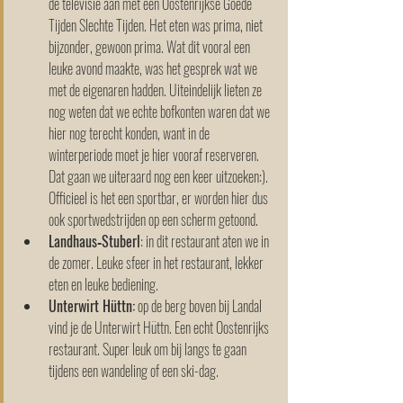
de televisie aan met een Oostenrijkse Goede 
Tijden Slechte Tijden. Het eten was prima, niet 
bijzonder, gewoon prima. Wat dit vooral een 
leuke avond maakte, was het gesprek wat we 
met de eigenaren hadden. Uiteindelijk lieten ze 
nog weten dat we echte bofkonten waren dat we 
hier nog terecht konden, want in de 
winterperiode moet je hier vooraf reserveren. 
Dat gaan we uiteraard nog een keer uitzoeken:). 
Officieel is het een sportbar, er worden hier dus 
ook sportwedstrijden op een scherm getoond. 
Landhaus‑Stuberl
: in dit restaurant aten we in 
de zomer. Leuke sfeer in het restaurant, lekker 
eten en leuke bediening. 
Unterwirt Hüttn:
 op de berg boven bij Landal 
vind je de Unterwirt Hüttn. Een echt Oostenrijks 
restaurant. Super leuk om bij langs te gaan 
tijdens een wandeling of een ski-dag. 