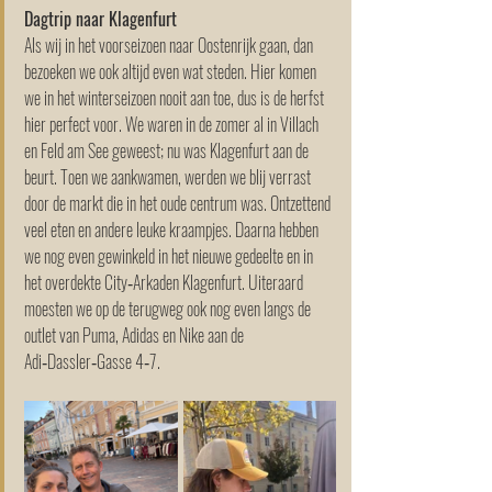
Dagtrip naar Klagenfurt
Als wij in het voorseizoen naar Oostenrijk gaan, dan 
bezoeken we ook altijd even wat steden. Hier komen 
we in het winterseizoen nooit aan toe, dus is de herfst 
hier perfect voor. We waren in de zomer al in Villach 
en Feld am See geweest; nu was Klagenfurt aan de 
beurt. Toen we aankwamen, werden we blij verrast 
door de markt die in het oude centrum was. Ontzettend 
veel eten en andere leuke kraampjes. Daarna hebben 
we nog even gewinkeld in het nieuwe gedeelte en in 
het overdekte City‑Arkaden Klagenfurt. Uiteraard 
moesten we op de terugweg ook nog even langs de 
outlet van Puma, Adidas en Nike aan de 
Adi‑Dassler‑Gasse 4‑7.