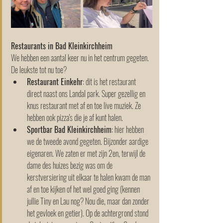
Restaurants in Bad Kleinkirchheim
We hebben een aantal keer nu in het centrum gegeten. 
De leukste tot nu toe?
Restaurant Einkehr
: dit is het restaurant 
direct naast ons Landal park. Super gezellig en 
knus restaurant met af en toe live muziek. Ze 
hebben ook pizza's die je af kunt halen. 
Sportbar Bad Kleinkirchheim
: hier hebben 
we de tweede avond gegeten. Bijzonder aardige 
eigenaren. We zaten er met zijn 2en, terwijl de 
dame des huizes bezig was om de 
kerstversiering uit elkaar te halen kwam de man 
af en toe kijken of het wel goed ging (kennen 
jullie Tiny en Lau nog? Nou die, maar dan zonder 
het gevloek en getier). Op de achtergrond stond 